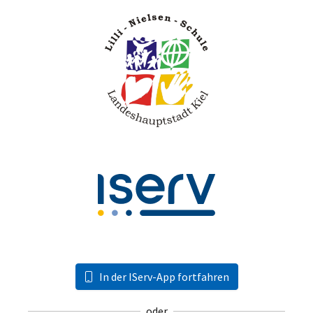
In der IServ-App fortfahren
oder